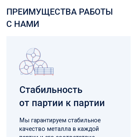
Лучшие заводы
России
Работаем только с проверенными
партнерами, с каждым из которых
выстроены долгосрочные
отношения
Контроль