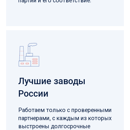
на всех этапах
Менеджеры лично контролируют
выполнение заказа с учетом всех
требований
Высокая
экспертиза
Наши специалисты могут помочь
вам в выборе стали с учетом
нюансов вашего производства