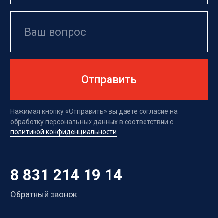
8 831 214 19 14
Обратный звонок