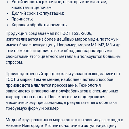
Устойчивость к ржавчине, некоторым химикатам,
кислотам и щелочам;
Долгий срок эксплуатации;
Прочность;
Хорошая обрабатываемость.
Продукция, создаваемая по ГОСТ 1535-2006,
изготавливается из более дешёвых марок меди, поэтому и
имеют более низкую цену. Например, марки М1, М2, М3 и др.
Тем не менее, изделия так же обладают характерными
свойствами этого цветного металла и пользуются большим
спросом.
Производственный процесс, как и указано выше, зависит от
ГОСТ и марки. Тем не менее, наиболее частым способов
производства является прессование. Технология
заключается в плавлении полуфабрикатов в специальных
жаропрочных ваннах. После чего они подвергаются
механическому прессованию, в результате чего обретают
требуемую форму и размер.
Медный круг различных марок оптом и в розницу со склада в
Нижнем Новгороде. Уточнить наличие и актуальную цену