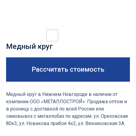
Медный круг
Рассчитать стоимость
Медный круг в Нижнем Новгороде в наличии от
НАЛИЧИЕ МЕДНОГО КРУГА
компании ООО «МЕТАЛЛОСТРОЙ». Продажа оптом и
в розницу с доставкой по всей России или
НА НАШЕМ СКЛАДЕ
самовывоз с металлобаз по адресам: ул. Ореховская
80к3, ул. Новикова прибоя 4к2, ул. Вязниковская 3А.