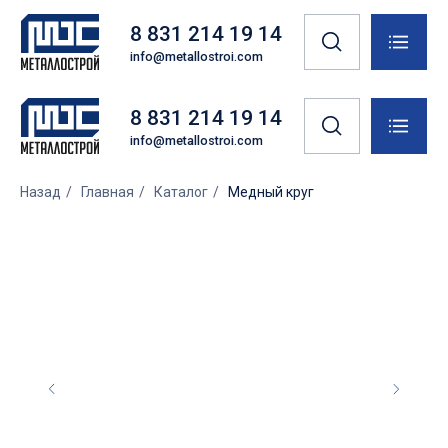
8 831 214 19 14
info@metallostroi.com
8 831 214 19 14
info@metallostroi.com
Назад
/
Главная
/
Каталог
/
Медный круг