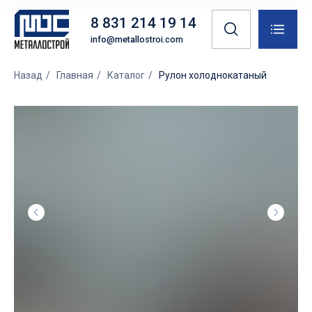
8 831 214 19 14
info@metallostroi.com
Назад
/
Главная
/
Каталог
/
Рулон холоднокатаный