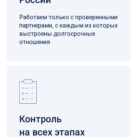
Высокая
экспертиза
Наши специалисты могут помочь
вам в выборе стали с учетом
нюансов вашего производства
ОСТАЛИСЬ ВОПРОСЫ?
Направьте свой запрос, наш специалист
перезвонит в ближайшее время!