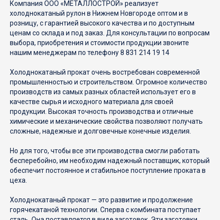
Компания ООО «МЕТАЛЛОСТРОЙ» реализует
холоднокатаный рулон в Нижнем Новгороде оптом и в
розницу, с гарантией высокого качества и по доступным
8 831 214 19 14
ценам со склада и под заказ. Для консультации по вопросам
выбора, приобретения и стоимости продукции звоните
Обратный звонок
нашим менеджерам по телефону 8 831 214 19 14
info@metallostroi.com
Холоднокатаный прокат очень востребован современной
промышленностью и строительством. Огромное количество
пн-пт 08:30–17:00
производств из самых разных областей использует его в
качестве сырья и исходного материала для своей
продукции. Высокая точность производства и отличные
Н.Новгород, ул. Ореховская 80д
химические и механические свойства позволяют получать
Офис:
сложные, надежные и долговечные конечные изделия.
Н.Новгород, ул. Ореховская 80к3
Склады:
Но для того, чтобы все эти производства смогли работать
бесперебойно, им необходим надежный поставщик, который
обеспечит постоянное и стабильное поступление проката в
КАТАЛОГ
ИНФОРМАЦИЯ
цеха.
Сортовой прокат
О нас
Холоднокатаный прокат — это развитие и продолжение
Трубный прокат
Доставка
горячекатаной технологии. Сперва с комбината поступает
сталь. Она поставляется в виде заготовок. Эти заготовки