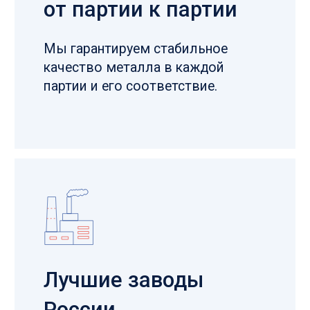
выстроены долгосрочные
отношения
Контроль
на всех этапах
Менеджеры лично контролируют
выполнение заказа с учетом всех
требований